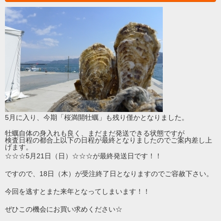
5月に入り、今期「桜満開牡蠣」も残り僅かとなりました。
牡蠣自体の身入れも良く、まだまだ発送できる状態ですが
検査日程の都合上以下の日程が最終となりましたのでご案内差し上
げます。
☆☆☆5月21日（日）☆☆☆が最終発送日です！！
ですので、18日（木）が受注終了日となりますのでご容赦下さい。
今回を逃すとまた来年となってしまいます！！
ぜひこの機会にお買い求めください☆