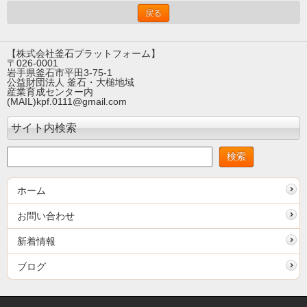
戻る
【株式会社釜石プラットフォーム】
〒026-0001
岩手県釜石市平田3-75-1
公益財団法人 釜石・大槌地域
産業育成センター内
(MAIL)kpf.0111@gmail.com
サイト内検索
ホーム
お問い合わせ
新着情報
ブログ